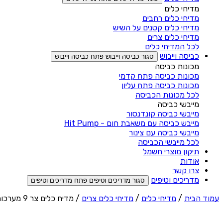
מדיחי כלים
מדיחי כלים רחבים
מדיחי כלים קטנים על השיש
מדיחי כלים צרים
לכל המדיחי כלים
כביסה וייבוש
סגור כביסה וייבוש
פתח כביסה וייבוש
מכונות כביסה
מכונות כביסה פתח קדמי
מכונות כביסה פתח עליון
לכל מכונות הכביסה
מייבשי כביסה
מייבשי כביסה קונדנסור
מייבש כביסה עם משאבת חום - Hit Pump
מייבשי כביסה עם צינור
לכל מייבשי הכביסה
תיקון מוצרי חשמל
אודות
צרו קשר
מדריכים וטיפים
סגור מדריכים וטיפים
פתח מדריכים וטיפים
עמוד הבית
/
מדיחי כלים
/
מדיחי כלים צרים
/ מדיח כלים צר 9 מערכות כלים אלקטרה Electra EL5006W בצבע לבן