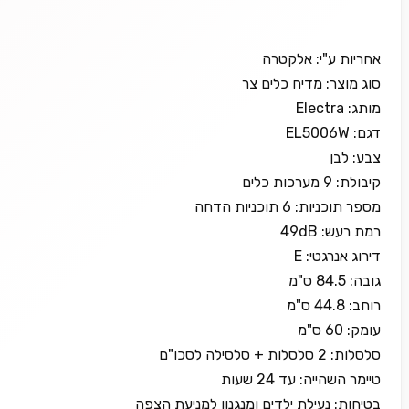
אחריות ע"י: אלקטרה
סוג מוצר: מדיח כלים צר
מותג: Electra
דגם: EL5006W
צבע: לבן
קיבולת: 9 מערכות כלים
מספר תוכניות: 6 תוכניות הדחה
רמת רעש: 49dB
דירוג אנרגטי: E
גובה: 84.5 ס"מ
רוחב: 44.8 ס"מ
עומק: 60 ס"מ
סלסלות: 2 סלסלות + סלסילה לסכו"ם
טיימר השהייה: עד 24 שעות
בטיחות: נעילת ילדים ומנגנון למניעת הצפה