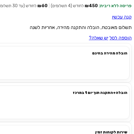
פריסה ללא ריבית:
₪450
לחודש (4 תשלומים)
|
₪60
לחודש (עד 30 תשלומים)
קנה עכשיו
תשלום מאובטח, הובלה והתקנה מהירה, אחריות לשנה
הוספה לסל
יש שאלה?
הובלה מהירה בחינם
הובלה+התקנה תוך יום 1 במרכז
שירות לקוחות זמין