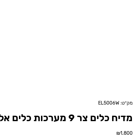
מק״ט: EL5006W
מדיח כלים צר 9 מערכות כלים אלקטרה Electra EL5006W בצבע לבן
₪
1,800