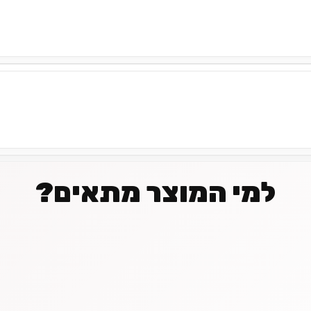
למי המוצר מתאים?