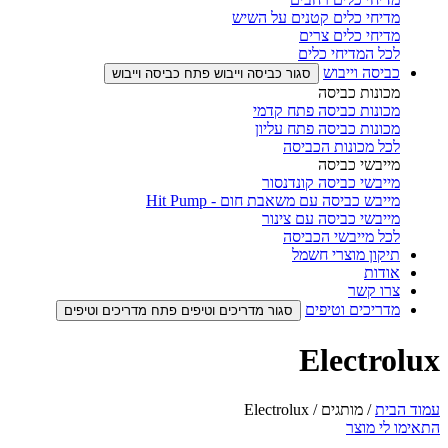
מדיחי כלים קטנים על השיש
מדיחי כלים צרים
לכל המדיחי כלים
כביסה וייבוש
סגור כביסה וייבוש
פתח כביסה וייבוש
מכונות כביסה
מכונות כביסה פתח קדמי
מכונות כביסה פתח עליון
לכל מכונות הכביסה
מייבשי כביסה
מייבשי כביסה קונדנסור
מייבש כביסה עם משאבת חום - Hit Pump
מייבשי כביסה עם צינור
לכל מייבשי הכביסה
תיקון מוצרי חשמל
אודות
צרו קשר
מדריכים וטיפים
סגור מדריכים וטיפים
פתח מדריכים וטיפים
Electrolux
עמוד הבית
/ מותגים / Electrolux
התאימו לי מוצר