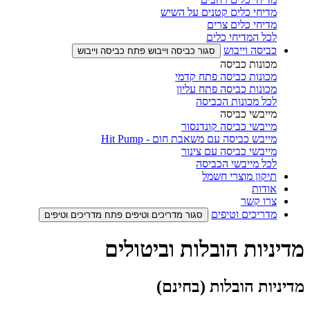
מדיחי כלים קטנים על השיש
מדיחי כלים צרים
לכל המדיחי כלים
כביסה וייבוש
סגור כביסה וייבוש
פתח כביסה וייבוש
מכונות כביסה
מכונות כביסה פתח קדמי
מכונות כביסה פתח עליון
לכל מכונות הכביסה
מייבשי כביסה
מייבשי כביסה קונדנסור
מייבש כביסה עם משאבת חום - Hit Pump
מייבשי כביסה עם צינור
לכל מייבשי הכביסה
תיקון מוצרי חשמל
אודות
צרו קשר
מדריכים וטיפים
סגור מדריכים וטיפים
פתח מדריכים וטיפים
מדיניות הובלות וביטולים
מדיניות הובלות (בחינם)