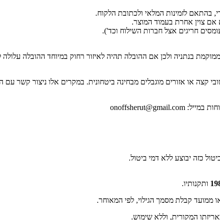
 עומסים חריגים אצל חברות השילוח וכד').
ממוקמת בנתניה ולכן אם ההובלה תהיה לאיזור רחוק במיוחד ההובלה עלול
 קצה או אזורים מוגבלים מבחינה ביטחונית. במקרים אלו ניצור קשר עם הל
onoffsherut@gm
טול כזה יבוצע ללא דמי ביטול.
ותקנותיו.
ריזתו המקורית, וללא שימוש.