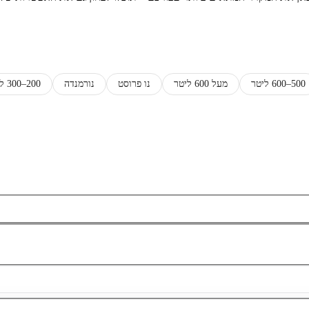
500–600 ליטר
מעל 600 ליטר
נו פרוסט
נורמנדה
200–300 ליטר