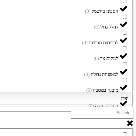
חסכוני בחשמל
(
0
)
לחלל גדול
(
0
)
לכביסות מרובות
(
0
)
למקום צר
(
0
)
למשפחה גדולה
(
0
)
מובנה במטבח
(
0
)
יצרן
סחיטה חזקה
(
0
)