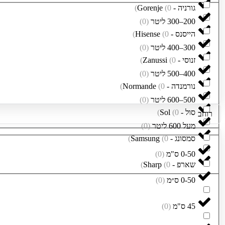
גורניה - Gorenje
0
(
)
200–300 ליטר
(
0
)
הייסנס - Hisense
0
(
)
300–400 ליטר
(
0
)
זנוסי - Zanussi
0
(
)
400–500 ליטר
(
0
)
נורמנדה - Normande
0
(
)
500–600 ליטר
(
0
)
סול - Sol
0
(
)
רוחב
מעל 600 ליטר
(
0
)
סמסונג - Samsung
0
(
)
0-50 ס"מ
(
0
)
שארפ - Sharp
0
(
)
0-50 ס״מ
(
0
)
45 ס"מ
(
0
)