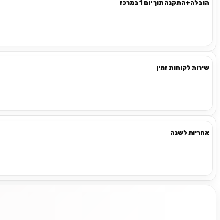
הובלה+התקנה תוך יום 1 במרכז
שירות לקוחות זמין
אחריות לשנה