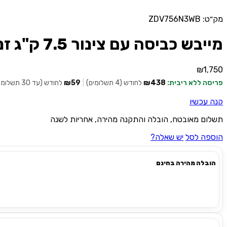
מק״ט: ZDV756N3WB
מייבש כביסה עם צינור 7.5 ק"ג זנוסי ZDV756N3WB
₪
1,750
פריסה ללא ריבית:
₪438
לחודש (4 תשלומים)
|
₪59
לחודש (עד 30 תשלומים)
קנה עכשיו
תשלום מאובטח, הובלה והתקנה מהירה, אחריות לשנה
הוספה לסל
יש שאלה?
הובלה מהירה בחינם