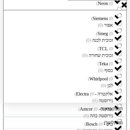
)
Neon
(
0
)
Siemens
(
0
אפור
(
0
)
)
Smeg
(
0
זכוכית לבנה
(
0
)
)
TCL
(
0
זכוכית שחורה
(
0
)
)
Teka
(
0
כסוף
(
0
)
)
Whirlpool
(
0
לבן
(
0
)
אלקטרה - Electra
0
(
)
נירוסטה
(
0
)
הספק (וואט)
אמקור - Amcor
0
(
)
נירוסטה כהה
(
0
)
נפח (ליטר)
בוש - Bosch
0
(
)