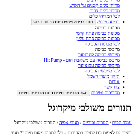
מדיחי כלים קטנים על השיש
מדיחי כלים צרים
לכל המדיחי כלים
כביסה וייבוש
סגור כביסה וייבוש
פתח כביסה וייבוש
מכונות כביסה
מכונות כביסה פתח קדמי
מכונות כביסה פתח עליון
לכל מכונות הכביסה
מייבשי כביסה
מייבשי כביסה קונדנסור
מייבש כביסה עם משאבת חום - Hit Pump
מייבשי כביסה עם צינור
לכל מייבשי הכביסה
תיקון מוצרי חשמל
אודות
צרו קשר
מדריכים וטיפים
סגור מדריכים וטיפים
פתח מדריכים וטיפים
תנורים משולבי מיקרוגל
עמוד הבית
/
תנורים וכיריים
/
תנורי אפיה
/ תנורים משולבי מיקרוגל
רוצים גם לאפות וגם לחמם במהירות – בלי לתפוס מקום מיותר?
תנור