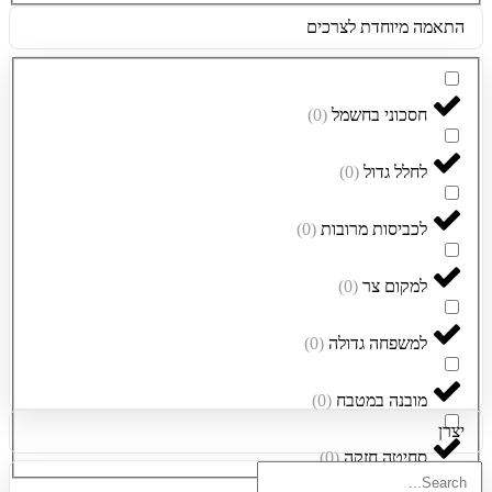
התאמה מיוחדת לצרכים
חסכוני בחשמל
(
0
)
לחלל גדול
(
0
)
לכביסות מרובות
(
0
)
למקום צר
(
0
)
למשפחה גדולה
(
0
)
מובנה במטבח
(
0
)
יצרן
סחיטה חזקה
(
0
)