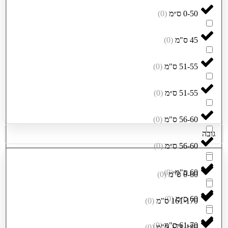
0-50 ס״מ
(
0
)
45 ס"מ
(
0
)
51-55 ס"מ
(
0
)
51-55 ס״מ
(
0
)
56-60 ס"מ
(
0
)
גובה
56-60 ס״מ
(
0
)
60 ס"מ
(
0
)
0-60 ס"מ
(
0
)
60 ס״מ
(
0
)
161-170 ס"מ
(
0
)
61-70 ס"מ
(
0
)
171-180 ס"מ
(
0
)