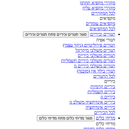
מקררי מקפיא תחתון
מקררי מקפיא עליון
לכל המקררים
מקפיאים
מקפיאים עומדים
לכל המקפיאים
תנורים וכיריים
סגור תנורים וכיריים
פתח תנורים וכיריים
תנורי אפיה
תנורים פירוליטיים (ניקוי עצמי)
תנורים משולבי מיקרוגל
תנורים משולבי כיריים
תנורים משולבי כיריים חשמליות
תנורים משולבי כיריים גז
תנורי בילד אין (מובנה)
לכל התנורים
כיריים
כיריים קרמיות
כיריים חשמליות
כיריים גז
כיריים אינדוקציה משולב גז
כיריים אינדוקציה
לכל הכיריים
מדיחי כלים
סגור מדיחי כלים
פתח מדיחי כלים
מדיחי כלים
מדיחי כלים רחבים