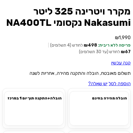
מקרר ויטרינה 325 ליטר
Nakasumi נקסומי NA400TL
₪
1,990
פריסה ללא ריבית:
₪498
לחודש (4 תשלומים)
|
₪67
לחודש (עד 30 תשלומים)
קנה עכשיו
תשלום מאובטח, הובלה והתקנה מהירה, אחריות לשנה
הוספה לסל
יש שאלה?
הובלה מהירה בחינם
הובלה+התקנה תוך יום 1 במרכז