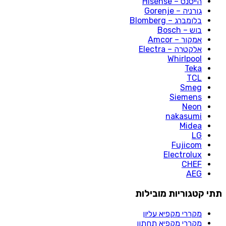
הייסנס – Hisense
גורניה – Gorenje
בלומברג – Blomberg
בוש – Bosch
אמקור – Amcor
אלקטרה – Electra
Whirlpool
Teka
TCL
Smeg
Siemens
Neon
nakasumi
Midea
LG
Fujicom
Electrolux
CHEF
AEG
תתי קטגוריות מובילות
מקררי מקפיא עליון​
מקררי מקפיא תחתון​