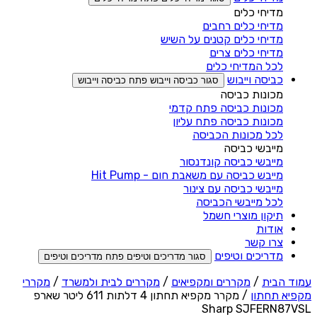
מדיחי כלים
מדיחי כלים רחבים
מדיחי כלים קטנים על השיש
מדיחי כלים צרים
לכל המדיחי כלים
כביסה וייבוש
סגור כביסה וייבוש
פתח כביסה וייבוש
מכונות כביסה
מכונות כביסה פתח קדמי
מכונות כביסה פתח עליון
לכל מכונות הכביסה
מייבשי כביסה
מייבשי כביסה קונדנסור
מייבש כביסה עם משאבת חום - Hit Pump
מייבשי כביסה עם צינור
לכל מייבשי הכביסה
תיקון מוצרי חשמל
אודות
צרו קשר
מדריכים וטיפים
סגור מדריכים וטיפים
פתח מדריכים וטיפים
עמוד הבית
/
מקררים ומקפיאים
/
מקררים לבית ולמשרד
/
מקררי
מקפיא תחתון
/ מקרר מקפיא תחתון 4 דלתות 611 ליטר שארפ
Sharp SJFERN87VSL