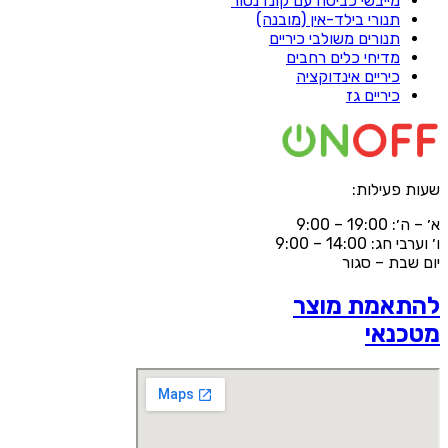
מייבשי כביסה עם קונדנסור
תנורי בילד-אין (מובנה)
תנורים משולבי כיריים
מדיחי כלים רחבים
כיריים אינדוקציה
כיריים גז
שעות פעילות:
א׳ – ה׳: 19:00 – 9:00
ו׳ וערבי חג: 14:00 – 9:00
יום שבת – סגור
להתאמת מוצר
מטכנאי