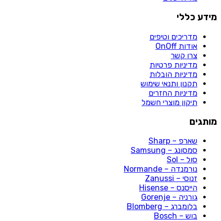
מידע כללי
מדריכים וטיפים
אודות OnOff
צרו קשר
מדיניות פרטיות
מדיניות הובלות
תקנון ותנאי שימוש
מדיניות החזרים
תיקון מוצרי חשמל
מותגים
שארפ – Sharp
סמסונג – Samsung
סול – Sol
נורמנדה – Normande
זנוסי – Zanussi
הייסנס – Hisense
גורניה – Gorenje
בלומברג – Blomberg
בוש – Bosch