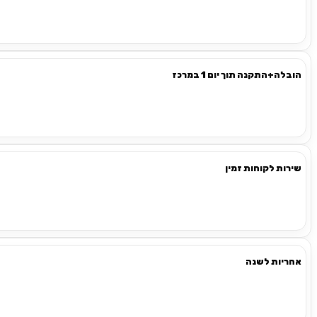
הובלה+התקנה תוך יום 1 במרכז
שירות לקוחות זמין
אחריות לשנה