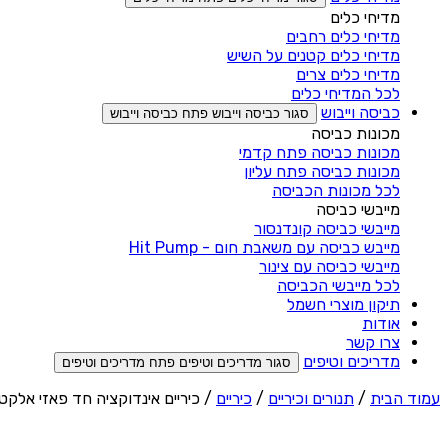
מדיחי כלים
מדיחי כלים רחבים
מדיחי כלים קטנים על השיש
מדיחי כלים צרים
לכל המדיחי כלים
כביסה וייבוש
סגור כביסה וייבוש
פתח כביסה וייבוש
מכונות כביסה
מכונות כביסה פתח קדמי
מכונות כביסה פתח עליון
לכל מכונות הכביסה
מייבשי כביסה
מייבשי כביסה קונדנסור
מייבש כביסה עם משאבת חום - Hit Pump
מייבשי כביסה עם צינור
לכל מייבשי הכביסה
תיקון מוצרי חשמל
אודות
צרו קשר
מדריכים וטיפים
סגור מדריכים וטיפים
פתח מדריכים וטיפים
עמוד הבית
/
תנורים וכיריים
/
כיריים
/ כיריים אינדוקציה חד פאזי אלקטרה Electra EL701 – זכוכית