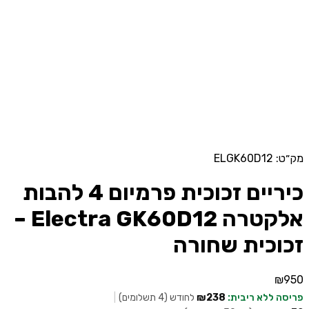
מק״ט: ELGK60D12
כיריים זכוכית פרמיום 4 להבות
אלקטרה Electra GK60D12 –
זכוכית שחורה
₪
950
פריסה ללא ריבית:
₪238
לחודש (4 תשלומים)
|