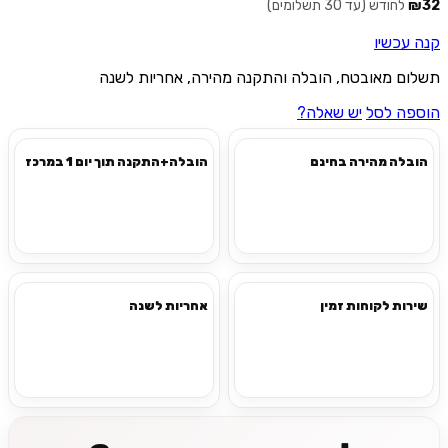
₪32
לחודש (עד 30 תשלומים)
קנה עכשיו
תשלום מאובטח, הובלה והתקנה מהירה, אחריות לשנה
הוספה לסל
יש שאלה?
הובלה מהירה בחינם
הובלה+התקנה תוך יום 1 במרכז
שירות לקוחות זמין
אחריות לשנה