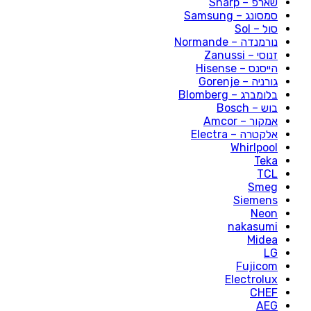
שארפ – Sharp
סמסונג – Samsung
סול – Sol
נורמנדה – Normande
זנוסי – Zanussi
הייסנס – Hisense
גורניה – Gorenje
בלומברג – Blomberg
בוש – Bosch
אמקור – Amcor
אלקטרה – Electra
Whirlpool
Teka
TCL
Smeg
Siemens
Neon
nakasumi
Midea
LG
Fujicom
Electrolux
CHEF
AEG