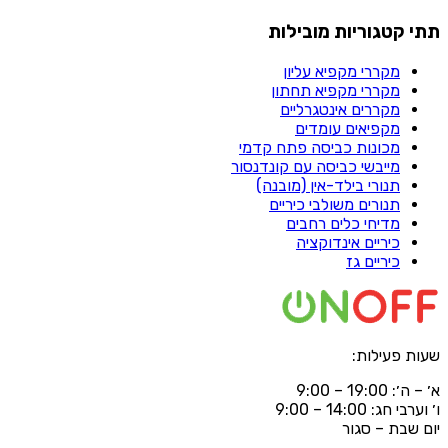
תתי קטגוריות מובילות
מקררי מקפיא עליון​
מקררי מקפיא תחתון​
מקררים אינטגרליים
מקפיאים עומדים
מכונות כביסה פתח קדמי
מייבשי כביסה עם קונדנסור
תנורי בילד-אין (מובנה)
תנורים משולבי כיריים
מדיחי כלים רחבים
כיריים אינדוקציה
כיריים גז
שעות פעילות:
א׳ – ה׳: 19:00 – 9:00
ו׳ וערבי חג: 14:00 – 9:00
יום שבת – סגור