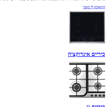
התאימו לי מוצר
כיריים אינדוקציה
כיריים גז