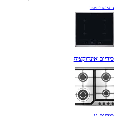
התאימו לי מוצר
כיריים אינדוקציה
כיריים גז