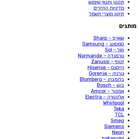
תקנון ותנאי שימוש
מדיניות החזרים
תיקון מוצרי חשמל
מותגים
שארפ – Sharp
סמסונג – Samsung
סול – Sol
נורמנדה – Normande
זנוסי – Zanussi
הייסנס – Hisense
גורניה – Gorenje
בלומברג – Blomberg
בוש – Bosch
אמקור – Amcor
אלקטרה – Electra
Whirlpool
Teka
TCL
Smeg
Siemens
Neon
nakasumi