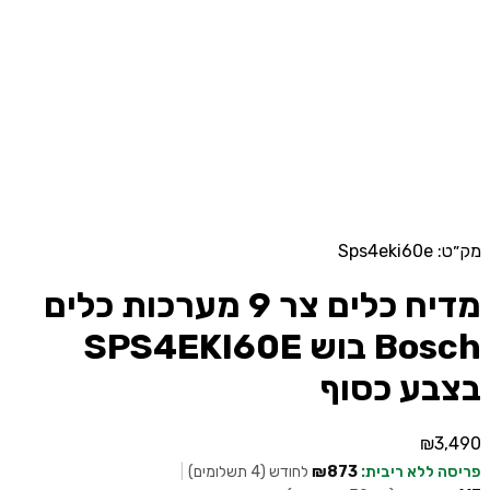
מק״ט: Sps4eki60e
מדיח כלים צר 9 מערכות כלים
Bosch בוש SPS4EKI60E
בצבע כסוף
₪
3,490
פריסה ללא ריבית:
₪873
לחודש (4 תשלומים)
|