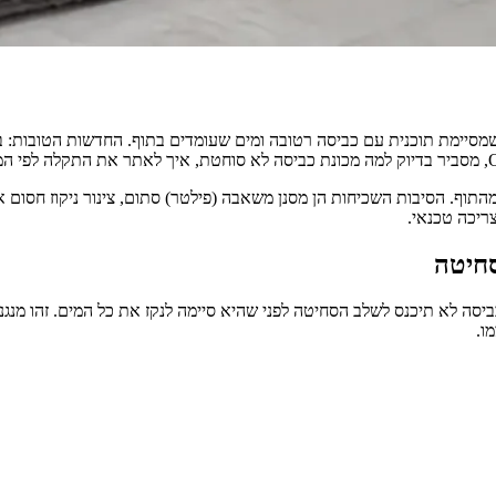
שמסיימת תוכנית עם כביסה רטובה ומים שעומדים בתוף. החדשות הטובות:
וף. הסיבות השכיחות הן מסנן משאבה (פילטר) סתום, צינור ניקוז חסום או
ריכה טכנאי.
סחיטה
ביסה לא תיכנס לשלב הסחיטה לפני שהיא סיימה לנקז את כל המים. זהו מנג
ו.