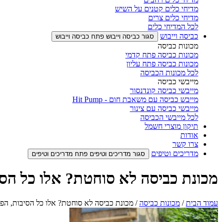
מדיחי כלים קטנים על השיש
מדיחי כלים צרים
לכל המדיחי כלים
כביסה וייבוש
סגור כביסה וייבוש
פתח כביסה וייבוש
מכונות כביסה
מכונות כביסה פתח קדמי
מכונות כביסה פתח עליון
לכל מכונות הכביסה
מייבשי כביסה
מייבשי כביסה קונדנסור
מייבש כביסה עם משאבת חום - Hit Pump
מייבשי כביסה עם צינור
לכל מייבשי הכביסה
תיקון מוצרי חשמל
אודות
צרו קשר
מדריכים וטיפים
סגור מדריכים וטיפים
פתח מדריכים וטיפים
מכונת כביסה לא סוחטת? אלו כל הסי
עמוד הבית
/
מכונות כביסה
/ מכונת כביסה לא סוחטת? אלו כל הסיבות, הפת