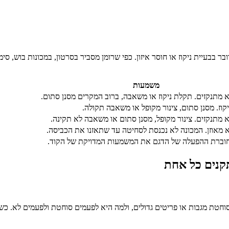
ר בבעיית ניקוז או חוסר איזון. כפי שרומן מסביר בסרטון, במכונות בוש, ס
משמעות
 מתנקזים. תקלת ניקוז או משאבה, ברוב המקרים מסנן סתום.
יקוז. מסנן סתום, צינור מקופל או משאבה תקולה.
 מתנקזים. צינור מקופל, מסנן סתום או משאבה לא תקינה.
 מאוזן. המכונה לא נכנסת לסחיטה עד שתאזנו את הכביסה.
חוברת ההפעלה של הדגם את המשמעות המדויקת של הקוד.
קנים כל אחת
סוחטת מגבות או פריטים גדולים, ולמה היא לפעמים סוחטת ולפעמים לא. כ